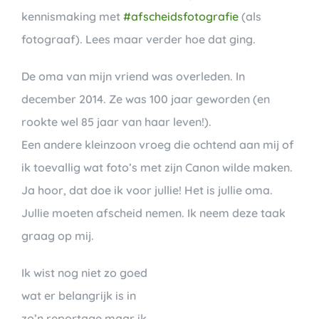
kennismaking met
#afscheidsfotografie
(als
fotograaf). Lees maar verder hoe dat ging.
De oma van mijn vriend was overleden. In
december 2014. Ze was 100 jaar geworden (en
rookte wel 85 jaar van haar leven!).
Een andere kleinzoon vroeg die ochtend aan mij of
ik toevallig wat foto’s met zijn Canon wilde maken.
Ja hoor, dat doe ik voor jullie! Het is jullie oma.
Jullie moeten afscheid nemen. Ik neem deze taak
graag op mij.
Ik wist nog niet zo goed
wat er belangrijk is in
zo’n reportage maar ik