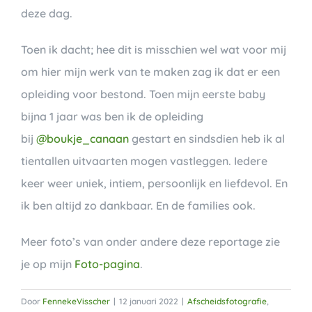
deze dag.
Toen ik dacht; hee dit is misschien wel wat voor mij
om hier mijn werk van te maken zag ik dat er een
opleiding voor bestond. Toen mijn eerste baby
bijna 1 jaar was ben ik de opleiding
bij
@boukje_canaan
gestart en sindsdien heb ik al
tientallen uitvaarten mogen vastleggen. Iedere
keer weer uniek, intiem, persoonlijk en liefdevol. En
ik ben altijd zo dankbaar. En de families ook.
Meer foto’s van onder andere deze reportage zie
je op mijn
Foto-pagina
.
Door
FennekeVisscher
|
12 januari 2022
|
Afscheidsfotografie
,