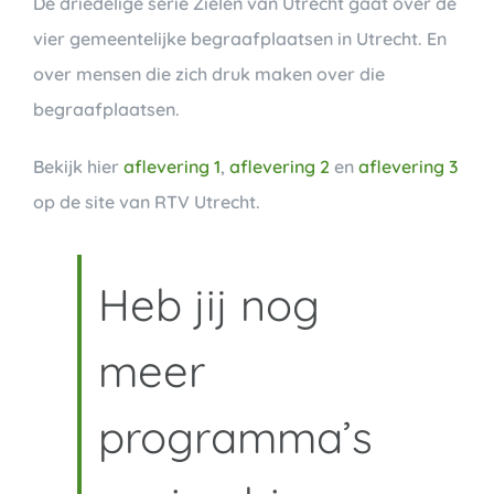
De driedelige serie Zielen van Utrecht gaat over de
vier gemeentelijke begraafplaatsen in Utrecht. En
over mensen die zich druk maken over die
begraafplaatsen.
Bekijk hier
aflevering 1
,
aflevering 2
en
aflevering 3
op de site van RTV Utrecht.
Heb jij nog
meer
programma’s