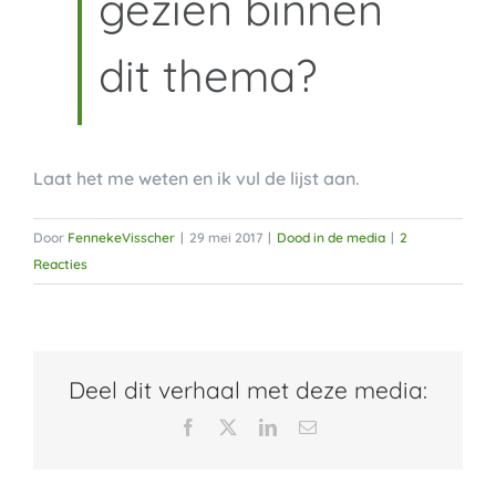
gezien binnen
dit thema?
Laat het me weten en ik vul de lijst aan.
Door
FennekeVisscher
|
29 mei 2017
|
Dood in de media
|
2
Reacties
Deel dit verhaal met deze media:
Facebook
X
LinkedIn
E-
mail