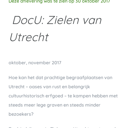
Deze aflevering was te zien op 30 oktober 2017
DocU: Zielen van
Utrecht
oktober, november 2017
Hoe kan het dat prachtige begraafplaatsen van
Utrecht – oases van rust en belangrijk
cultuurhistorisch erfgoed – te kampen hebben met
steeds meer lege graven en steeds minder
bezoekers?