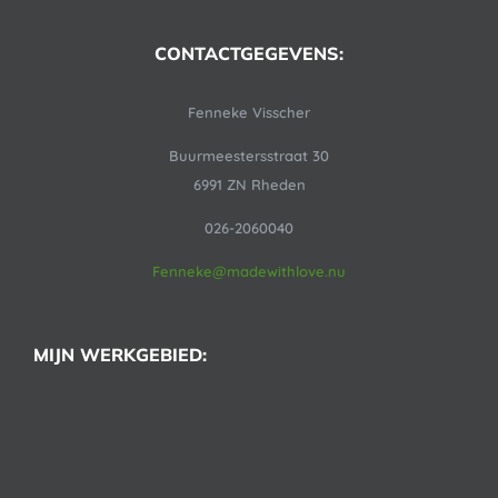
CONTACTGEGEVENS:
Fenneke Visscher
Buurmeestersstraat 30
6991 ZN Rheden
026-2060040
Fenneke@madewithlove.nu
MIJN WERKGEBIED: