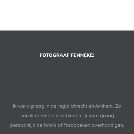
FOTOGRAAF FENNEKE:
Ik werk graag in de regio Utrecht en Arnhem. Zo
kan ik meer service bieden. Ik kom graag
persoonlijk de foto’s of fotoboeken overhandigen.