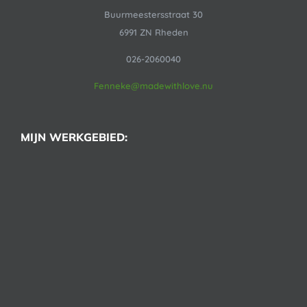
Buurmeestersstraat 30
6991 ZN Rheden
026-2060040
Fenneke@madewithlove.nu
MIJN WERKGEBIED: