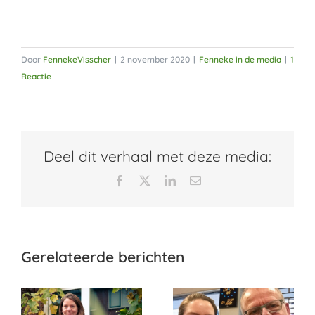
Door
FennekeVisscher
|
2 november 2020
|
Fenneke in de media
|
1
Reactie
Deel dit verhaal met deze media:
Facebook
X
LinkedIn
E-
mail
Gerelateerde berichten