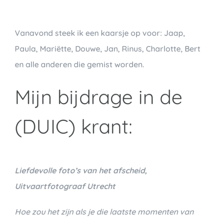
Vanavond steek ik een kaarsje op voor: Jaap,
Paula, Mariëtte, Douwe, Jan, Rinus, Charlotte, Bert
en alle anderen die gemist worden.
Mijn bijdrage in de
(DUIC) krant:
Liefdevolle foto’s van het afscheid,
Uitvaartfotograaf Utrecht
Hoe zou het zijn als je die laatste momenten van